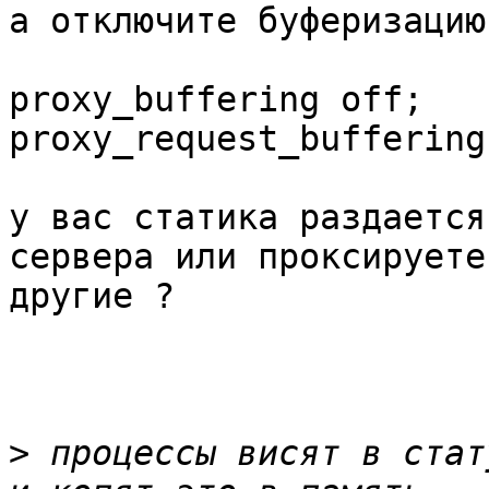
а отключите буферизацию 
proxy_buffering off;

proxy_request_buffering
у вас статика раздается
сервера или проксируете 
другие ?

>
 процессы висят в стат