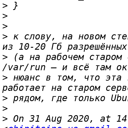
>
>
>
>
 к слову, на новом сте
>
 (а на рабочем старом 
>
 нюанс в том, что эта 
>
>
>
 On 31 Aug 2020, at 14