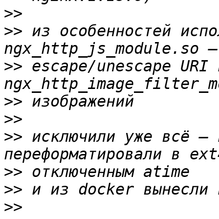
>>
>>
 из особенностей испо
>>
 escape/unescape URI и
>>
>>
>>
 исключили уже всё — 
>>
>>
>>