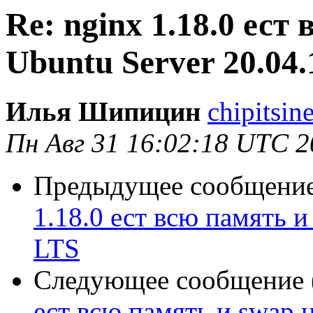
Re: nginx 1.18.0 ест
Ubuntu Server 20.04
Илья Шипицин
chipitsin
Пн Авг 31 16:02:18 UTC 2
Предыдущее сообщение 
1.18.0 ест всю память и
LTS
Следующее сообщение (
ест всю память и swap н