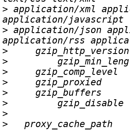
>
 application/xml appli
>
 application/json appl
>
>
>
>
>
>
>
>
   proxy_cache_path                    