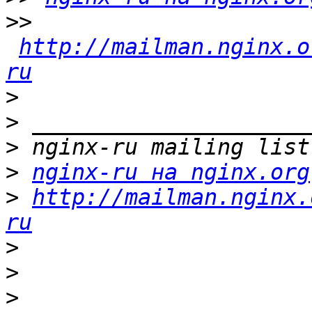
>>
http://mailman.nginx.o
ru
>
>
>
>
nginx-ru на nginx.org
>
http://mailman.nginx.
ru
>
>
>