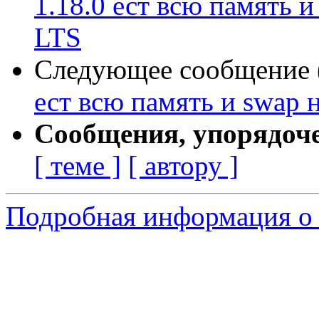
1.18.0 ест всю память и
LTS
Следующее сообщение (
ест всю память и swap н
Сообщения, упорядоч
[ теме ]
[ автору ]
Подробная информация о 