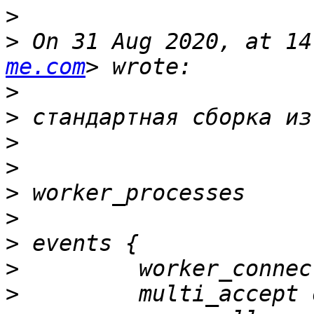
>
>
 On 31 Aug 2020, at 14
me.com
>
>
>
>
>
>
>
>
>