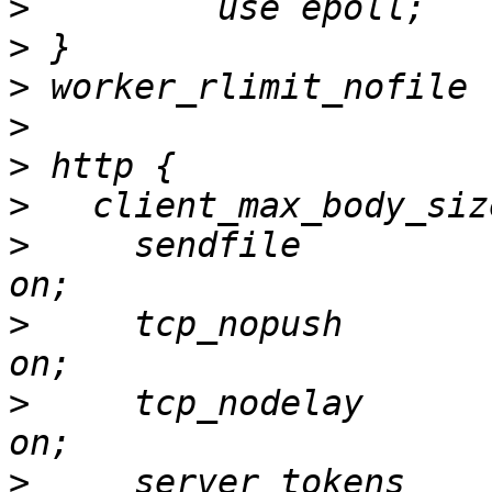
>
>
>
>
>
>
>
     sendfile                                    
>
     tcp_nopush                                  
>
     tcp_nodelay                                 
>
     server_tokens                               