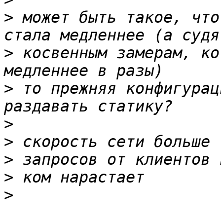
>
 может быть такое, что
>
 косвенным замерам, ко
>
 то прежняя конфигурац
>
>
>
>
>