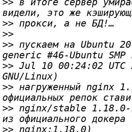
>>
 в итоге сервер умира
>>
>>
>>
 пускаем на Ubuntu 20
>>
 Jul 10 00:24:02 UTC 
>>
 нагруженный nginx 1.
>>
 nginx/stable 1.18.0-
>>