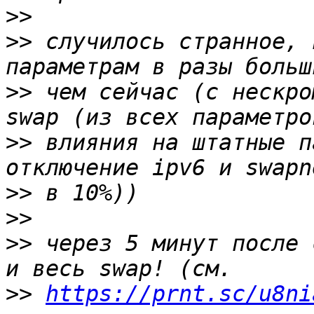
>>
>>
 случилось странное, 
>>
 чем сейчас (с нескро
>>
 влияния на штатные п
>>
>>
>>
 через 5 минут после 
>>
https://prnt.sc/u8ni