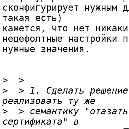
сконфигурирует нужным д
такая есть)

кажется, что нет никаки
недефолтные настройки п
нужные значения.

>
>
  > 1. Сделать решение
>
  > семантику "отазать