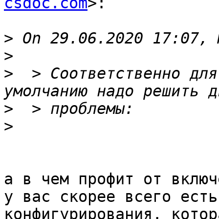
csdoc.com
>:

>
>
>
  > Соответственно для
>
>
а в чем профит от включ
у вас скорее всего есть
конфигурирования. котора