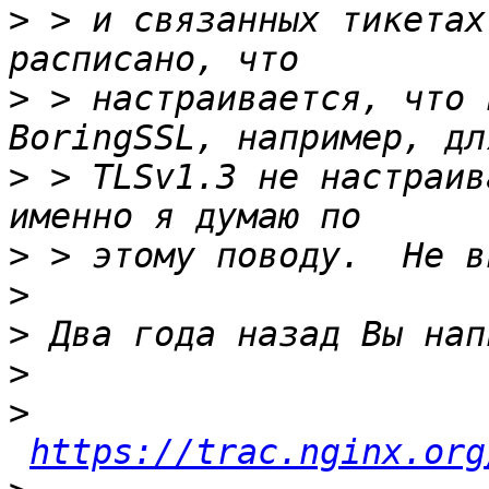
>
 > и связанных тикетах
>
 > настраивается, что 
>
 > TLSv1.3 не настраив
>
>
>
>
>
https://trac.nginx.org