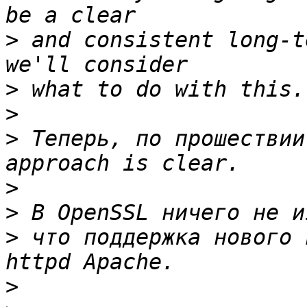
>
 and consistent long-t
>
>
>
 Теперь, по прошествии
>
>
>
 что поддержка нового 
>