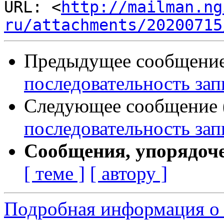
URL: <
http://mailman.ng
ru/attachments/20200715
Предыдущее сообщение 
последовательность зап
Следующее сообщение (
последовательность зап
Сообщения, упорядоч
[ теме ]
[ автору ]
Подробная информация о 