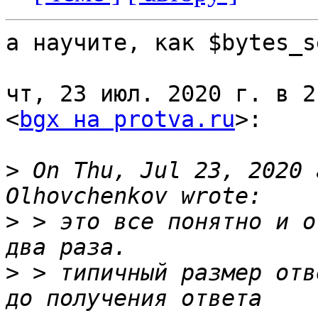
а научите, как $bytes_s
чт, 23 июл. 2020 г. в 2
<
bgx на protva.ru
>:

>
 On Thu, Jul 23, 2020 
>
 > это все понятно и о
>
 > типичный размер отв