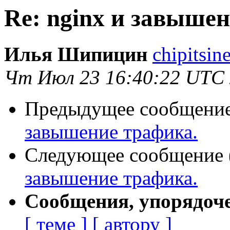
Re: nginx и завыше
Илья Шипицин
chipitsin
Чт Июл 23 16:40:22 UTC
Предыдущее сообщение 
завышение трафика.
Следующее сообщение (
завышение трафика.
Сообщения, упорядоч
[ теме ]
[ автору ]