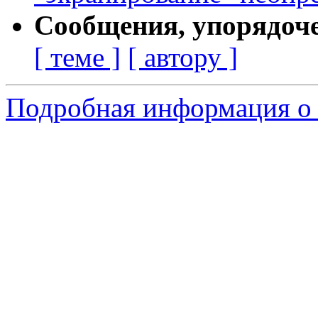
Сообщения, упорядоч
[ теме ]
[ автору ]
Подробная информация о 