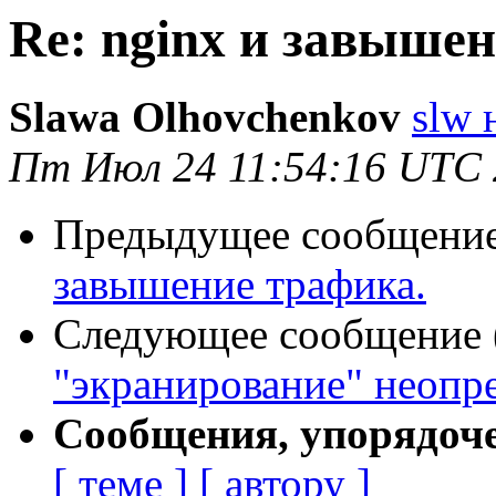
Re: nginx и завыше
Slawa Olhovchenkov
slw 
Пт Июл 24 11:54:16 UTC
Предыдущее сообщение 
завышение трафика.
Следующее сообщение (
"экранирование" неоп
Сообщения, упорядоч
[ теме ]
[ автору ]