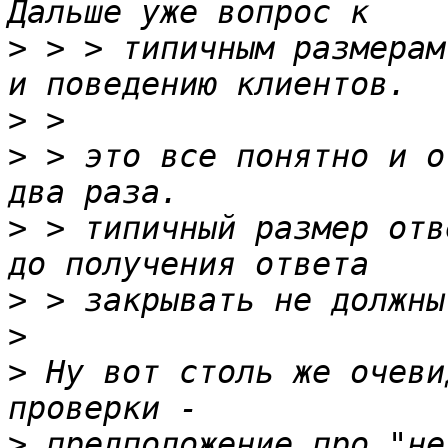
>
 > > типичным размерам
>
>
 > это все понятно и о
>
 > типичный размер отв
>
>
>
 Ну вот столь же очеви
>
 предположение про "не