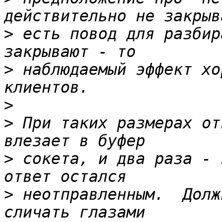
>
 есть повод для разбир
>
 наблюдаемый эффект хо
>
>
 При таких размерах от
>
 сокета, и два раза - 
>
 неотправленным.  Долж