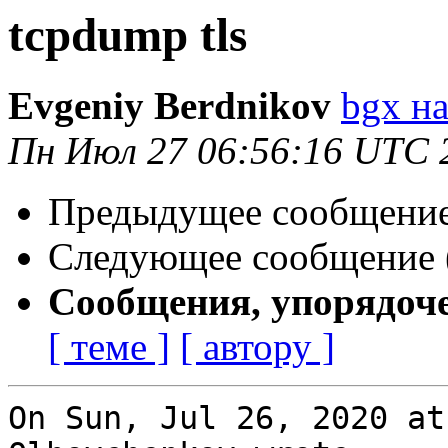
tcpdump tls
Evgeniy Berdnikov
bgx на
Пн Июл 27 06:56:16 UTC 
Предыдущее сообщение 
Следующее сообщение (
Сообщения, упорядоч
[ теме ]
[ автору ]
On Sun, Jul 26, 2020 at