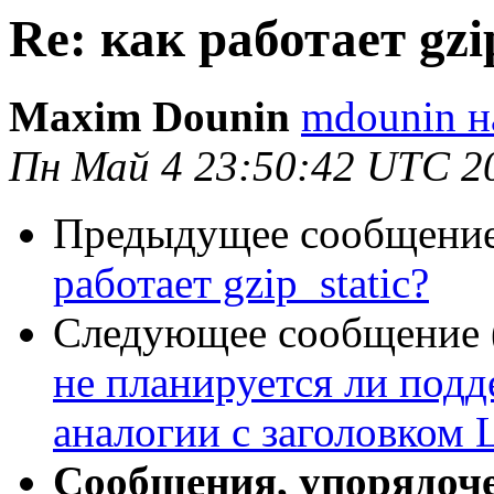
Re: как работает gzi
Maxim Dounin
mdounin н
Пн Май 4 23:50:42 UTC 2
Предыдущее сообщение 
работает gzip_static?
Следующее сообщение (
не планируется ли подде
аналогии с заголовком 
Сообщения, упорядоч