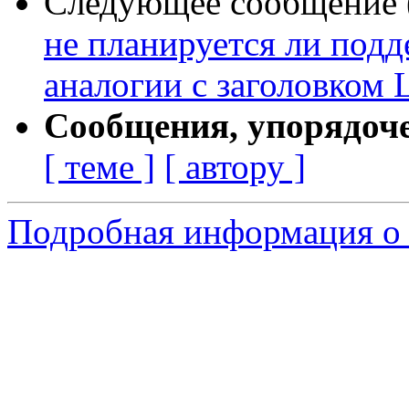
Следующее сообщение (
не планируется ли подде
аналогии с заголовком 
Сообщения, упорядоч
[ теме ]
[ автору ]
Подробная информация о 