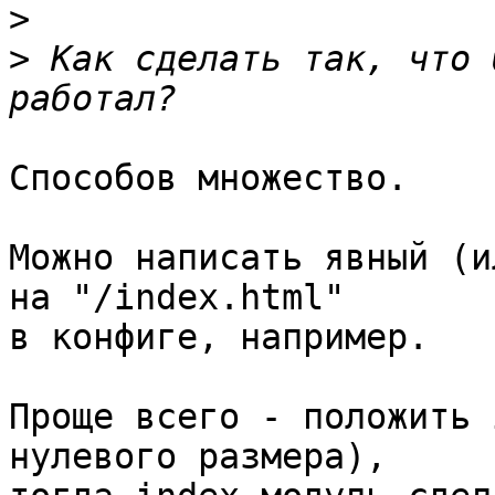
>
>
 Как сделать так, что 
Способов множество.

Можно написать явный (и
на "/index.html" 

в конфиге, например.

Проще всего - положить 
нулевого размера), 
