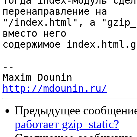
тогда index-модуль сдел
перенаправление на 

"/index.html", а "gzip_
вместо него 

содержимое index.html.g
-- 

http://mdounin.ru/
Предыдущее сообщение 
работает gzip_static?