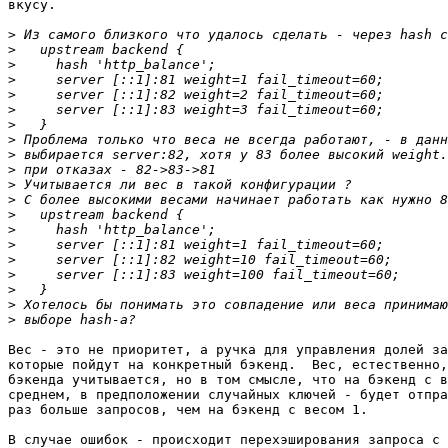
вкусу.

>
>
>
>
>
>
>
>
>
>
>
>
>
>
>
>
>
>
>
>
Вес - это не приоритет, а ручка для управления долей за
которые пойдут на конкретный бэкенд.  Вес, естественно,
бэкенда учитывается, но в том смысле, что на бэкенд с в
среднем, в предположении случайных ключей - будет отпра
раз больше запросов, чем на бэкенд с весом 1.

В случае ошибок - происходит перехэширования запроса с 