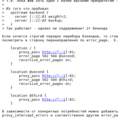
>
>
>
>
>
>
>
>
Если хочется строгий порядок перебора бэкендов, то стои
посмотреть в сторону перенаправления по error_page.  E.
    location / {

        proxy_pass 
http://[::1
]:81;

        error_page 502 504 @second;

        recursive_error_pages on;

    }

    location @second {

        proxy_pass 
http://[::1
]:82;

        error_page 502 504 @third;

        recursive_error_pages on;

    }

    location @third {

        proxy_pass 
http://[::1
]:82;

    }

В зависимости от конкретных потребностей можно добавить
proxy_intercept_errors и соответственно другие error_pa