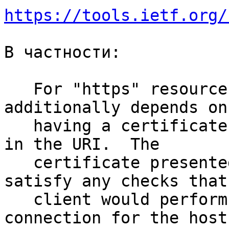
https://tools.ietf.org/
В частности:

   For "https" resources, connection reuse 
additionally depends on

   having a certificate that is valid for the host 
in the URI.  The

   certificate presented by the server MUST 
satisfy any checks that 
   client would perform when forming a new TLS 
connection for the host
