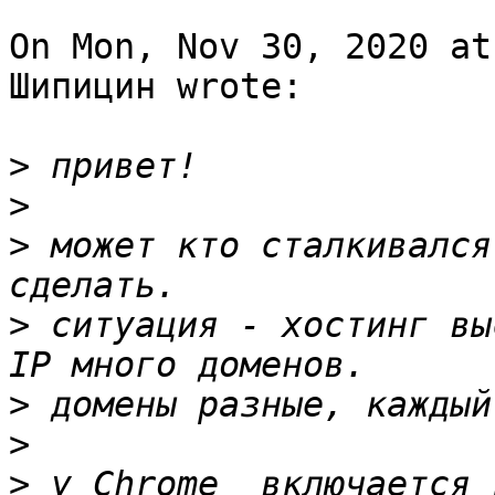
On Mon, Nov 30, 2020 at
Шипицин wrote:

>
>
>
 может кто сталкивался
>
 ситуация - хостинг вы
>
>
>
 у Chrome  включается 