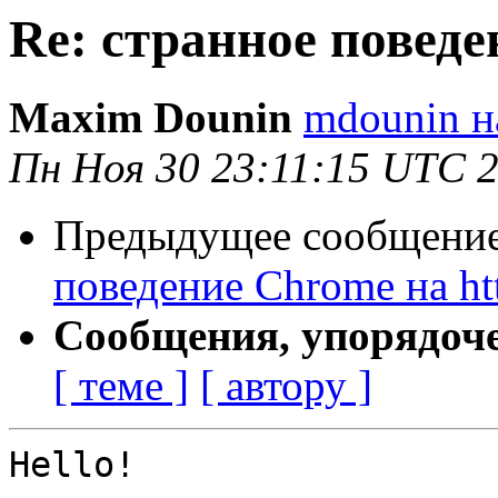
Re: странное поведе
Maxim Dounin
mdounin н
Пн Ноя 30 23:11:15 UTC 
Предыдущее сообщение 
поведение Chrome на ht
Сообщения, упорядоч
[ теме ]
[ автору ]
Hello!
