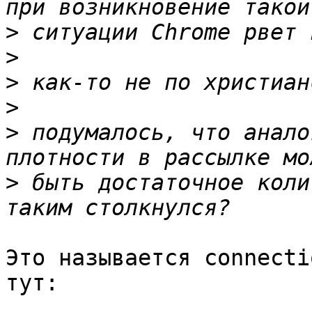
>
>
>
>
>
 подумалось, что анало
>
 быть достаточное коли
Это называется connecti
тут:
