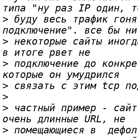
>
 буду весь трафик гоня
>
 некоторые сайты иногд
>
 подключение до конкре
>
>
>
 частный пример - сайт
>
 помещающиеся в  дефол