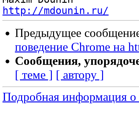
http://mdounin.ru/
Предыдущее сообщение 
поведение Chrome на ht
Сообщения, упорядоч
[ теме ]
[ автору ]
Подробная информация о 