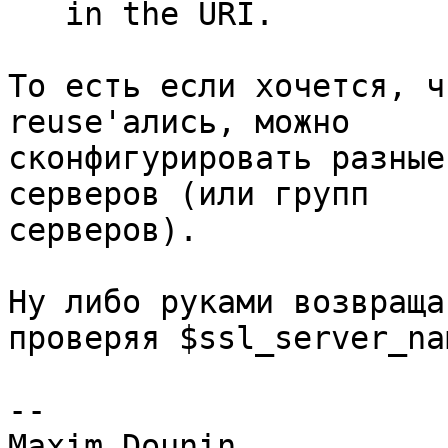
   in the URI.

То есть если хочется, ч
reuse'ались, можно 

сконфигурировать разные
серверов (или групп 

серверов).

Ну либо руками возвраща
проверяя $ssl_server_nam
-- 
