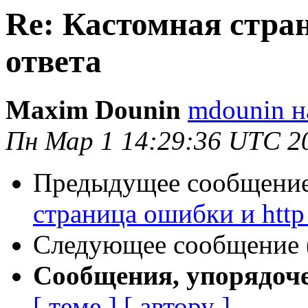
Re: Кастомная стра
ответа
Maxim Dounin
mdounin н
Пн Мар 1 14:29:36 UTC 2
Предыдущее сообщение 
страница ошибки и http
Следующее сообщение (
Сообщения, упорядоч
[ теме ]
[ автору ]