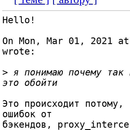
Hello!

On Mon, Mar 01, 2021 at
wrote:

>
 я понимаю почему так 
Это происходит потому, 
ошибок от 

бэкендов, proxy_interce