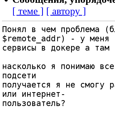
[ теме ]
[ автору ]
Понял в чем проблема (б
$remote_addr) - у меня 
сервисы в докере а там 
насколько я понимаю все
подсети

получается я не смогу р
или интернет-

пользователь?
