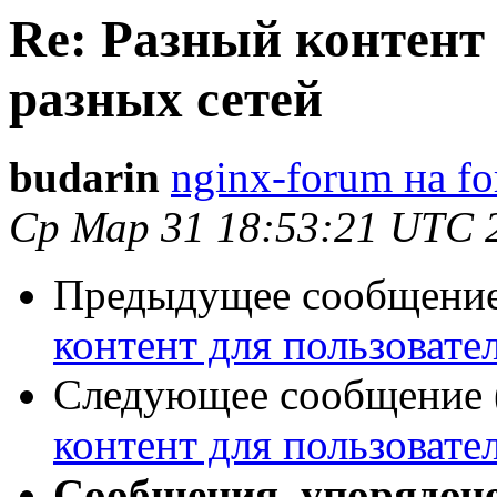
Re: Разный контент
разных сетей
budarin
nginx-forum на fo
Ср Мар 31 18:53:21 UTC 
Предыдущее сообщение 
контент для пользовате
Следующее сообщение (
контент для пользовате
Сообщения, упорядоч