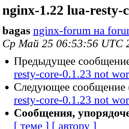
nginx-1.22 lua-resty-
bagas
nginx-forum на foru
Ср Май 25 06:53:56 UTC 
Предыдущее сообщение 
resty-core-0.1.23 not wo
Следующее сообщение (
resty-core-0.1.23 not wo
Сообщения, упорядоч
[ теме ]
[ автору ]