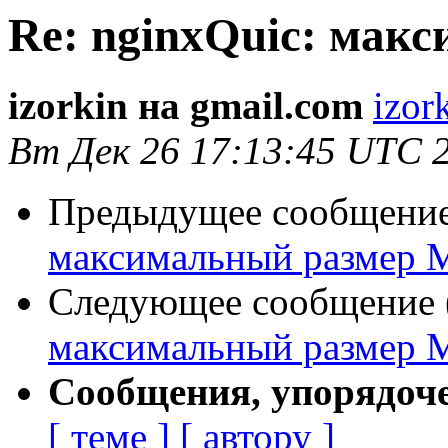
Re: nginxQuic: ма
izorkin на gmail.com
izor
Вт Дек 26 17:13:45 UTC 
Предыдущее сообщение 
максимальный размер
Следующее сообщение (
максимальный размер
Сообщения, упорядоч
[ теме ]
[ автору ]