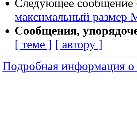
Следующее сообщение (
максимальный размер
Сообщения, упорядоч
[ теме ]
[ автору ]
Подробная информация о 