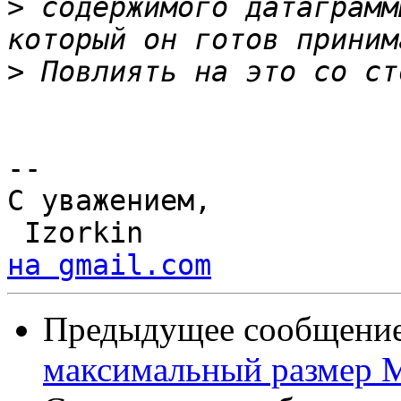
>
 содержимого датаграмм
>
-- 

С уважением,

 Izorkin              
на gmail.com
Предыдущее сообщение 
максимальный размер