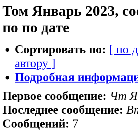
Том Январь 2023, с
по по дате
Сортировать по:
[ по 
автору ]
Подробная информация
Первое сообщение:
Чт Я
Последнее сообщение:
Вт
Сообщений:
7