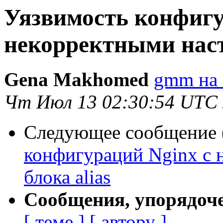
Уязвимость конфигу
некорректными наст
Gena Makhomed
gmm на 
Чт Июл 13 02:30:54 UTC
Следующее сообщение (
конфигураций Nginx с 
блока alias
Сообщения, упорядоч
[ теме ]
[ автору ]