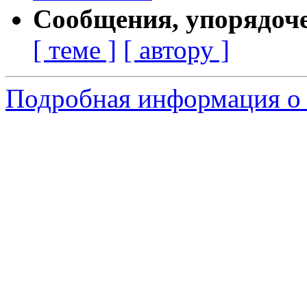
Сообщения, упорядоч
[ теме ]
[ автору ]
Подробная информация о 