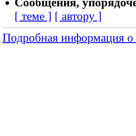
Сообщения, упорядоч
[ теме ]
[ автору ]
Подробная информация о 