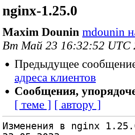
nginx-1.25.0
Maxim Dounin
mdounin н
Вт Май 23 16:32:52 UTC 
Предыдущее сообщение 
адреса клиентов
Сообщения, упорядоч
[ теме ]
[ автору ]
Изменения в nginx 1.25.0                                       