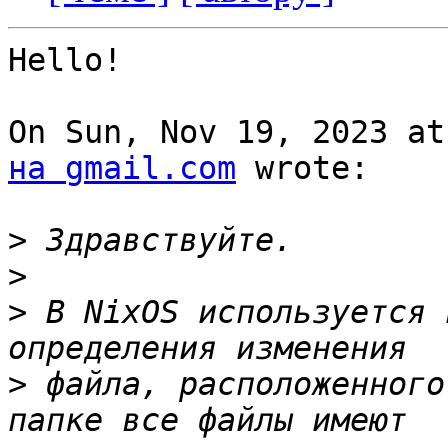
Hello!

On Sun, Nov 19, 2023 at
на gmail.com
 wrote:

>
>
>
 В NixOS используется 
>
 файла, расположенного