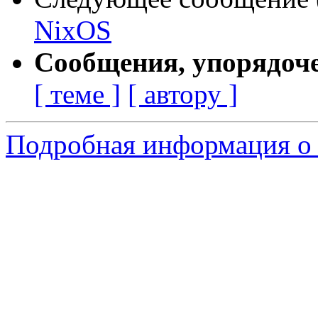
NixOS
Сообщения, упорядоч
[ теме ]
[ автору ]
Подробная информация о 