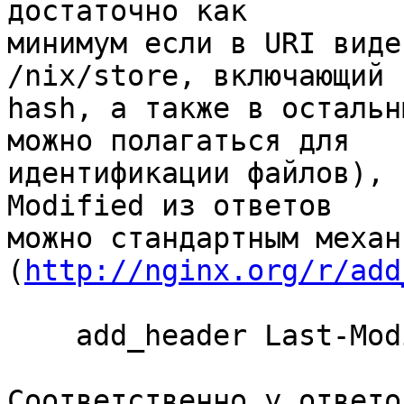
достаточно как 

минимум если в URI виде
/nix/store, включающий 

hash, а также в остальн
можно полагаться для 

идентификации файлов), 
Modified из ответов 

можно стандартным механ
(
http://nginx.org/r/add
    add_header Last-Modified "";

Соответственно у ответо