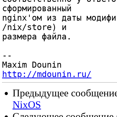
сформированный 

nginx'ом из даты модифи
/nix/store) и 

размера файла.

-- 

http://mdounin.ru/
Предыдущее сообщение 
NixOS
Следующее сообщение (