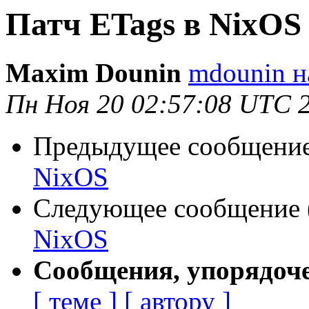
Патч ETags в NixOS
Maxim Dounin
mdounin н
Пн Ноя 20 02:57:08 UTC 
Предыдущее сообщение 
NixOS
Следующее сообщение (
NixOS
Сообщения, упорядоч
[ теме ]
[ автору ]