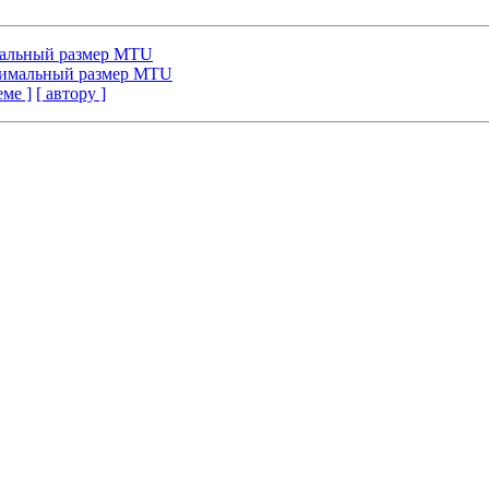
мальный размер MTU
ксимальный размер MTU
еме ]
[ автору ]