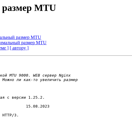
й размер MTU
мальный размер MTU
ксимальный размер MTU
еме ]
[ автору ]
ая с версии 1.25.2.

           15.08.2023
