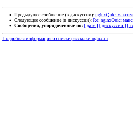
Предыдущее сообщение (в дискуссии):
nginxQuic: макси
Следующее сообщение (в дискуссии):
Re: nginxQuic: ма
Сообщения, упорядоченные по:
[ дате ]
[ дискуссии ]
[ т
Подробная информация о списке рассылки nginx-ru