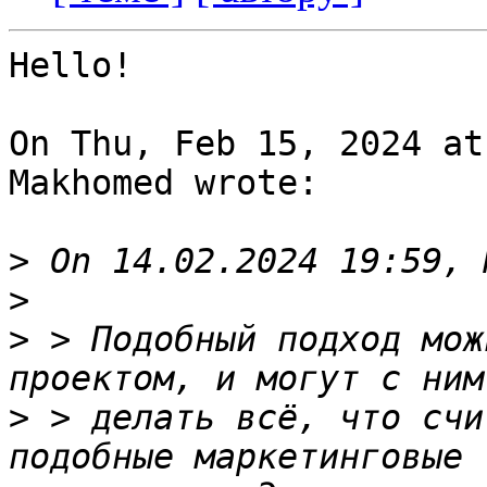
Hello!

On Thu, Feb 15, 2024 at
Makhomed wrote:

>
>
>
 > Подобный подход мож
>
 > делать всё, что счи