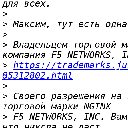
>
>
>
>
 Владельцем торговой м
>
https://trademarks.ju
85312802.html
>
>
 Своего разрешения на 
>
 F5 NETWORKS, INC. Вам