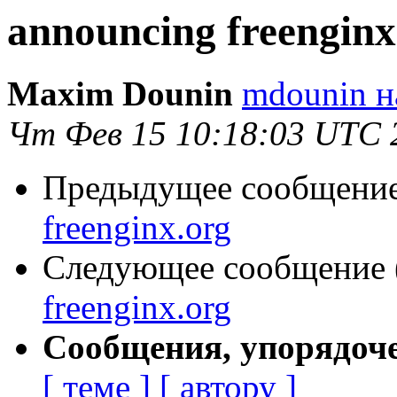
announcing freenginx
Maxim Dounin
mdounin н
Чт Фев 15 10:18:03 UTC 
Предыдущее сообщение 
freenginx.org
Следующее сообщение (
freenginx.org
Сообщения, упорядоч
[ теме ]
[ автору ]