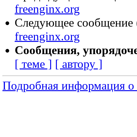
freenginx.org
Следующее сообщение (
freenginx.org
Сообщения, упорядоч
[ теме ]
[ автору ]
Подробная информация о 