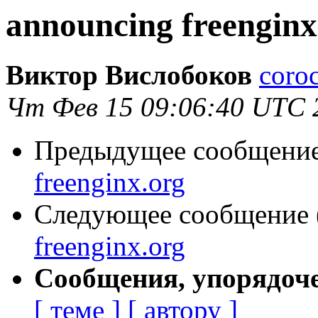
announcing freenginx
Виктор Вислобоков
coro
Чт Фев 15 09:06:40 UTC 
Предыдущее сообщение 
freenginx.org
Следующее сообщение (
freenginx.org
Сообщения, упорядоч
[ теме ]
[ автору ]