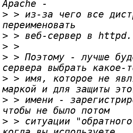
>
 > из-за чего все дист
>
>
>
 > Поэтому - лучше буд
>
 > имя, которое не явл
>
 > имени - зарегистрир
>
 > ситуации "обратного