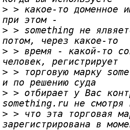
>
 > какое-то доменное и
>
 > something не ялвяет
>
 > время - какой-то со
>
 > торговую марку some
>
 > отбирает у Вас конт
>
 > что эта торговая ма