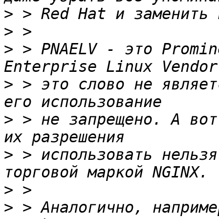
>
>
>
 > PNAELV - это Promin
>
 > это слово не являет
>
 > не запрещено. А вот
>
 > использовать нельзя
>
>
 > Аналогично, наприме