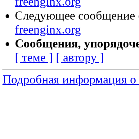
freenginx.org
Следующее сообщение (
freenginx.org
Сообщения, упорядоч
[ теме ]
[ автору ]
Подробная информация о 