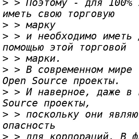
>
 > Поэтому - для 100% 
>
>
 > и необходимо иметь 
>
>
 > В современном мире 
>
 > И наверное, даже в 
>
 > поскольку они являю
>