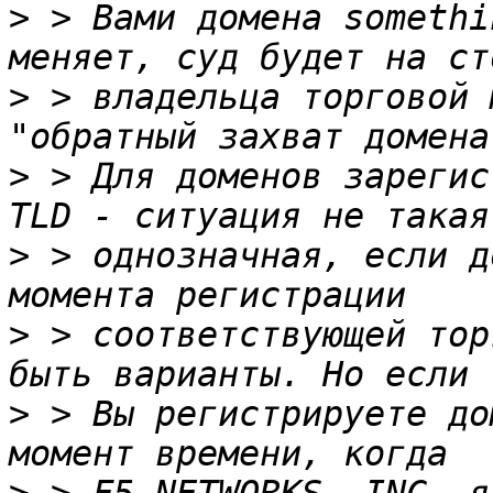
>
 > Вами домена somethi
>
 > владельца торговой 
>
 > Для доменов зарегис
>
 > однозначная, если д
>
 > соответствующей тор
>
 > Вы регистрируете до