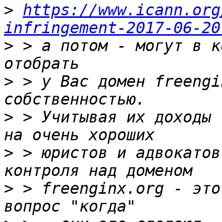
>
https://www.icann.org
infringement-2017-06-20
>
 > а потом - могут в к
>
 > у Вас домен freengi
>
 > Учитывая их доходы 
>
 > юристов и адвокатов
>
 > freenginx.org - это