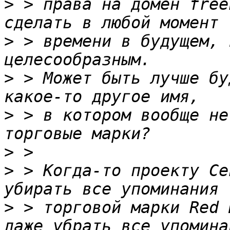
>
 > права на домен free
>
 > времени в будущем, 
>
 > Может быть лучше бу
>
 > в котором вообще не
>
>
 > Когда-то проекту Ce
>
 > торговой марки Red 