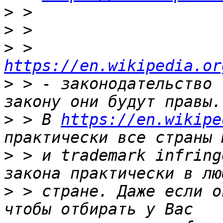
>
>
>
 > 
https://en.wikipedia.or
>
 > - законодательство 
>
 > В 
https://en.wikipe
>
 > и trademark infring
>
 > стране. Даже если о