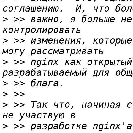
>
 >> важно, я больше не
>
 >> изменения, которые
>
 >> nginx как открытый
>
>
>
 >> Так что, начиная с
>
 >> разработке nginx'а