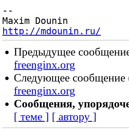
-- 

http://mdounin.ru/
Предыдущее сообщение 
freenginx.org
Следующее сообщение (
freenginx.org
Сообщения, упорядоч
[ теме ]
[ автору ]