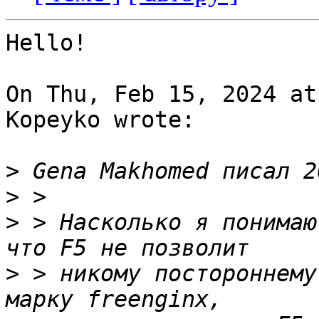
Hello!

On Thu, Feb 15, 2024 at
Kopeyko wrote:

>
>
>
 > Насколько я понимаю
>
 > никому постороннему