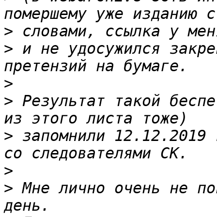
>
>
 и не удосужился закре
>
>
 Результат такой беспе
>
 запомнили 12.12.2019 
>
>
 Мне лично очень не по