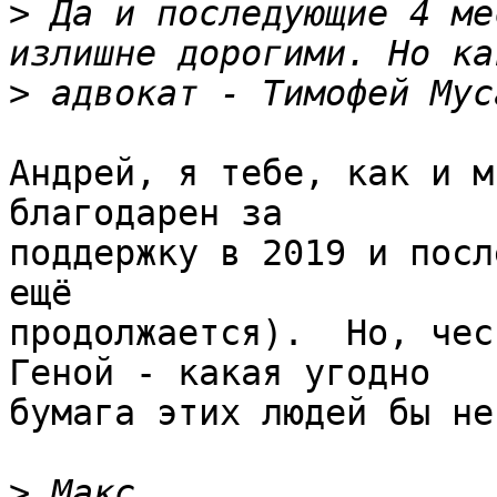
>
 Да и последующие 4 ме
>
Андрей, я тебе, как и м
благодарен за 

поддержку в 2019 и посл
ещё 

продолжается).  Но, чес
Геной - какая угодно 

бумага этих людей бы не
>