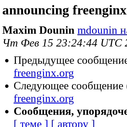
announcing freenginx
Maxim Dounin
mdounin н
Чт Фев 15 23:24:44 UTC 
Предыдущее сообщение 
freenginx.org
Следующее сообщение (
freenginx.org
Сообщения, упорядоч
[ теме ]
[ автору ]