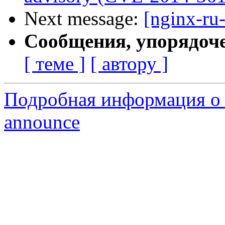
Next message:
[nginx-ru
Сообщения, упорядоч
[ теме ]
[ автору ]
Подробная информация о с
announce