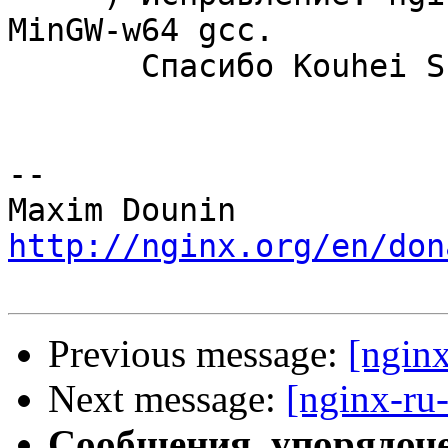
MinGW-w64 gcc.

       Спасибо Kouhei Sutou.

-- 

http://nginx.org/en/don
Previous message:
[ngin
Next message:
[nginx-ru
Сообщения, упорядоч