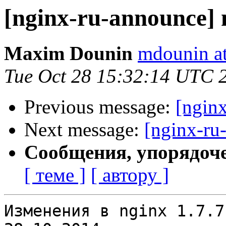
[nginx-ru-announce] 
Maxim Dounin
mdounin a
Tue Oct 28 15:32:14 UTC 
Previous message:
[ngin
Next message:
[nginx-ru
Сообщения, упорядоч
[ теме ]
[ автору ]
Изменения в nginx 1.7.7                                           