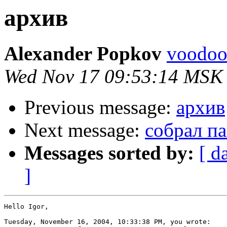
архив
Alexander Popkov
voodoo_
Wed Nov 17 09:53:14 MSK
Previous message:
архив
Next message:
собрал па
Messages sorted by:
[ d
]
Hello Igor,

Tuesday, November 16, 2004, 10:33:38 PM, you wrote:
