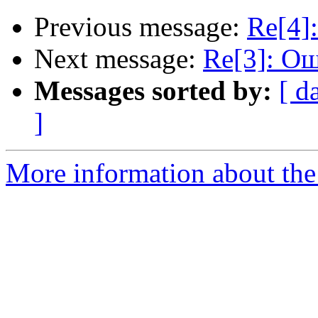
Previous message:
Re[4]
Next message:
Re[3]: Ош
Messages sorted by:
[ d
]
More information about the 