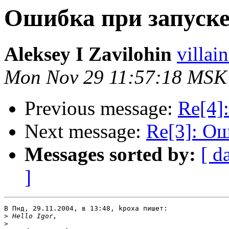
Ошибка при запуск
Aleksey I Zavilohin
villai
Mon Nov 29 11:57:18 MSK
Previous message:
Re[4]
Next message:
Re[3]: Ош
Messages sorted by:
[ d
]
В Пнд, 29.11.2004, в 13:48, kpoxa пишет:

>
>