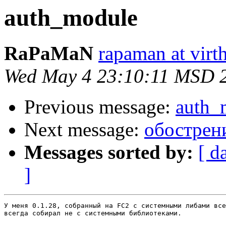
auth_module
RaPaMaN
rapaman at virth
Wed May 4 23:10:11 MSD 
Previous message:
auth_
Next message:
обострен
Messages sorted by:
[ d
]
У меня 0.1.28, собранный на FC2 с системными либами все
всегда собирал не с системными библиотеками.
