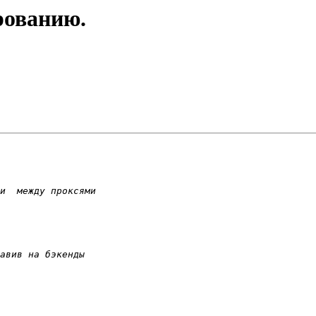
рованию.