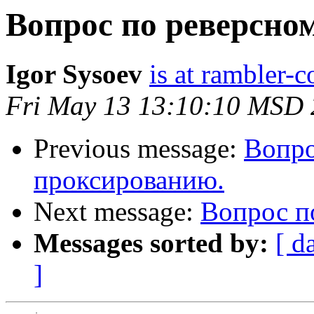
Вопрос по реверсно
Igor Sysoev
is at rambler-c
Fri May 13 13:10:10 MSD
Previous message:
Вопро
проксированию.
Next message:
Вопрос п
Messages sorted by:
[ d
]