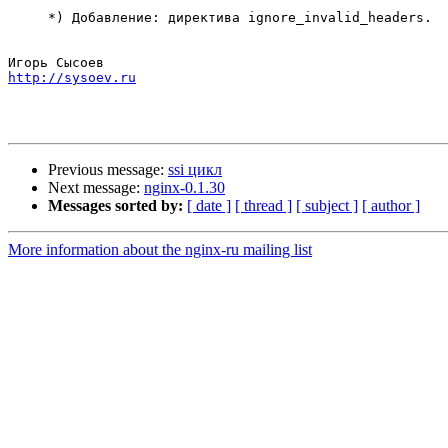
     *) Добавление: директива ignore_invalid_headers.

http://sysoev.ru
Previous message:
ssi цикл
Next message:
nginx-0.1.30
Messages sorted by:
[ date ]
[ thread ]
[ subject ]
[ author ]
More information about the nginx-ru mailing list