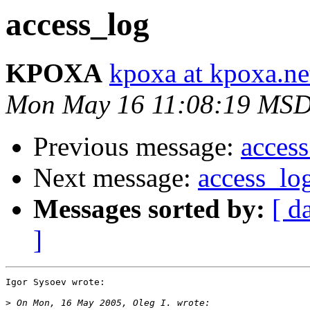
access_log
KPOXA
kpoxa at kpoxa.ne
Mon May 16 11:08:19 MSD
Previous message:
acces
Next message:
access_lo
Messages sorted by:
[ d
]
Igor Sysoev wrote:

>