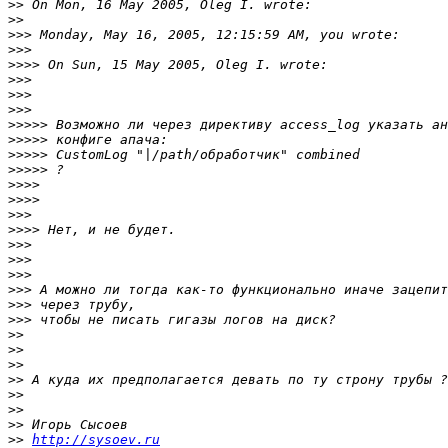
>>
>>
>>>
>>>
>>>>
>>>
>>>
>>>
>>>>>
>>>>>
>>>>>
>>>>>
>>>>
>>>>
>>>
>>>>
>>>
>>>
>>>
>>>
>>>
>>>
>>
>>
>>
>>
>>
>>
>>
>>
http://sysoev.ru