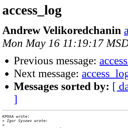
access_log
Andrew Velikoredchanin
Mon May 16 11:19:17 MSD
Previous message:
acces
Next message:
access_lo
Messages sorted by:
[ d
]
KPOXA wrote:

>
>