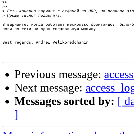
>>
>>
>
>
В варианте, когда работает несколько фронтэндов, было-б
логи по сети на одну специальную машину.

-- 

Best regards, Andrew Velikoredchanin

Previous message:
acces
Next message:
access_lo
Messages sorted by:
[ d
]