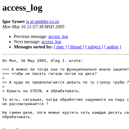
access_log
Igor Sysoev
is at rambler-co.ru
Mon May 16 21:57:38 MSD 2005
Previous message:
access_log
Next message:
access_log
Messages sorted by:
[ date ]
[ thread ]
[ subject ]
[ author ]
On Mon, 16 May 2005, Oleg I. wrote:

>>>
>>>
>
>>
>
>
То есть, ситуация, когда обработчик задумался на пару с
не рассматривается ?

На самом деле, логи можно крутить хоть каждые десять се
обрабатывать.
