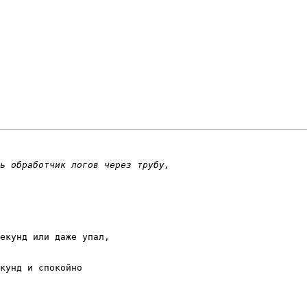
екунд или даже упал,

кунд и спокойно
