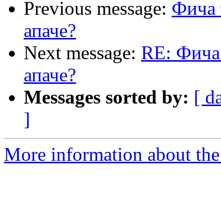
Previous message:
Фича 
апаче?
Next message:
RE: Фича
апаче?
Messages sorted by:
[ d
]
More information about the 