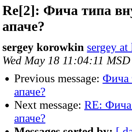
Re[2]: Фича типа вн
апаче?
sergey korowkin
sergey at
Wed May 18 11:04:11 MSD
Previous message:
Фича 
апаче?
Next message:
RE: Фича
апаче?
Messages sorted by:
[ d