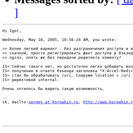
]
Hi Igor,

Wednesday, May 18, 2005, 10:56:24 AM, you wrote:

>>
>>
>>
IS> Сейчас такого нет, но достаточно легко добавить воз
IS> получении в ответе бэкенда заголовка "X-Accel-Redir
IS> стал бы обрабатывать /uri. Снаружи location с /uri 
IS> директивой internal.

Очень хотелось бы видеть такую возможность.

-- 

sk, mailto:
sergey at korowkin.ru
, 
http://www.korowkin.r