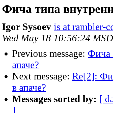
Фича типа внутренн
Igor Sysoev
is at rambler-c
Wed May 18 10:56:24 MSD
Previous message:
Фича 
апаче?
Next message:
Re[2]: Фи
в апаче?
Messages sorted by:
[ d
]