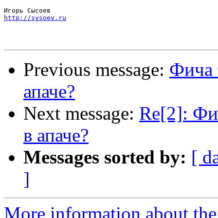
http://sysoev.ru
Previous message:
Фича 
апаче?
Next message:
Re[2]: Фи
в апаче?
Messages sorted by:
[ d
]
More information about the 