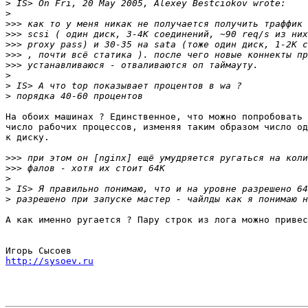
>
>
>>>
>>>
>>>
>>>
>>>
>
>
>
На обоих машинах ? Единственное, что можно попробовать 
число рабочих процессов, изменяя таким образом число од
к диску.

>>>
>>>
>
>
>
А как именно ругается ? Пару строк из лога можно привес
http://sysoev.ru