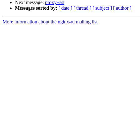
Next message:
proxy+ssl
Messages sorted by:
[ date ]
[ thread ]
[ subject ]
[ author ]
More information about the nginx-ru mailing list