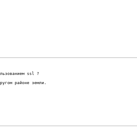
льзованием ssl ?

ругом районе земли.
