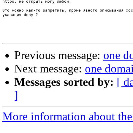
https, не открыть могу любой.

Это можно как-то запретить, кроме явного описывания хос
указания deny ?

Previous message:
one do
Next message:
one domai
Messages sorted by:
[ d
]
More information about the 