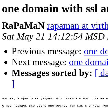
one domain with ssl 
RaPaMaN
rapaman at virth
Sat May 21 14:12:54 MSD
Previous message:
one do
Next message:
one domai
Messages sorted by:
[ d
]
похоже, я просто не увидел, что пишется в лог один на о
А про порядок все равно инетерсно, так как я описал тол