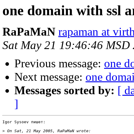
one domain with ssl 
RaPaMaN
rapaman at virth
Sat May 21 19:46:46 MSD
Previous message:
one do
Next message:
one domai
Messages sorted by:
[ d
]
Igor Sysoev пишет:

>