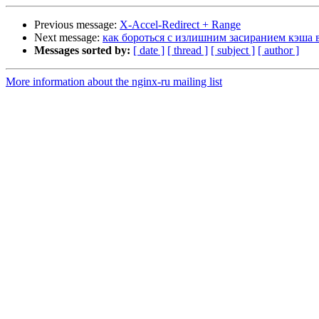
Previous message:
X-Accel-Redirect + Range
Next message:
как бороться с излишним засиранием кэша
Messages sorted by:
[ date ]
[ thread ]
[ subject ]
[ author ]
More information about the nginx-ru mailing list