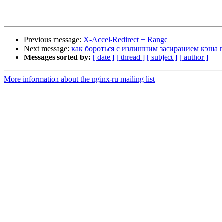
Previous message:
X-Accel-Redirect + Range
Next message:
как бороться с излишним засиранием кэша
Messages sorted by:
[ date ]
[ thread ]
[ subject ]
[ author ]
More information about the nginx-ru mailing list