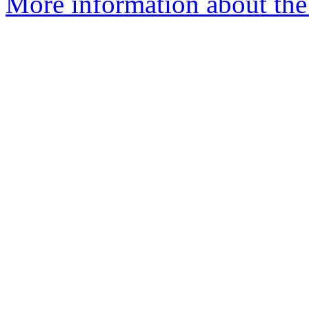
More information about the 