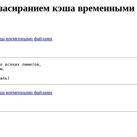
м засиранием кэша временными
эша временными файлами
эша временными файлами