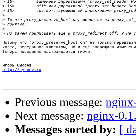
>
>
>
>
>
>
>
>
Потому что "proxy_preserve_host on" не только передавал
хоста, переданное клиентом, но и ещё запрещала изменени
Теперь поведение настраивается гибче.

http://sysoev.ru
Previous message:
nginx
Next message:
nginx-0.1
Messages sorted by:
[ d