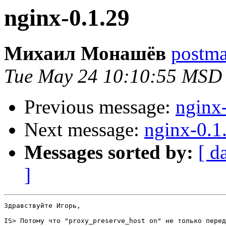
nginx-0.1.29
Михаил Монашёв
postmas
Tue May 24 10:10:55 MSD
Previous message:
nginx
Next message:
nginx-0.1
Messages sorted by:
[ d
]
Здравствуйте Игорь,

IS> Потому что "proxy_preserve_host on" не только перед