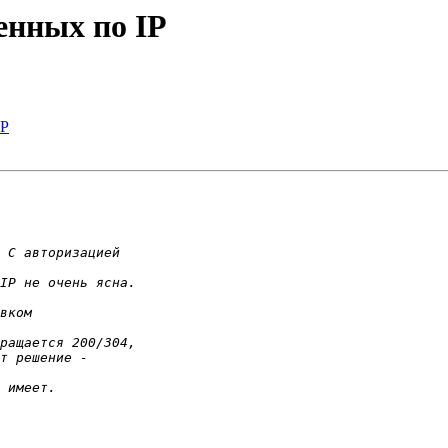
енных по IP
IP