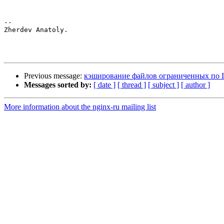
-- 

Zherdev Anatoly.

Previous message:
кэширование файлов ограниченных по 
Messages sorted by:
[ date ]
[ thread ]
[ subject ]
[ author ]
More information about the nginx-ru mailing list