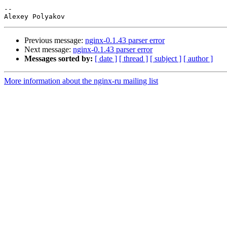
--

Previous message:
nginx-0.1.43 parser error
Next message:
nginx-0.1.43 parser error
Messages sorted by:
[ date ]
[ thread ]
[ subject ]
[ author ]
More information about the nginx-ru mailing list