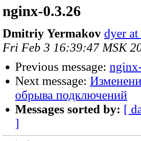
nginx-0.3.26
Dmitriy Yermakov
dyer at
Fri Feb 3 16:39:47 MSK 2
Previous message:
nginx
Next message:
Изменение
обрыва подключений
Messages sorted by:
[ d
]