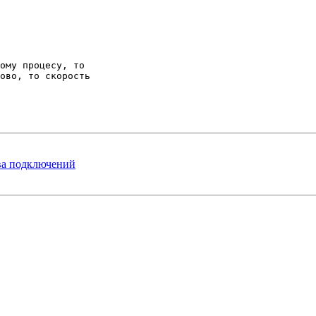
ому процесу, то 

ово, то скорость 

ыва подключений