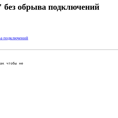
у" без обрыва подключений
ыва подключений
ак чтобы не 
