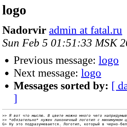
logo
Nadorvir
admin at fatal.ru
Sun Feb 5 01:51:33 MSK 2
Previous message:
logo
Next message:
logo
Messages sorted by:
[ d
]
>>
>>
G> Ну это подразумевается. Логотип, который в черно-бел