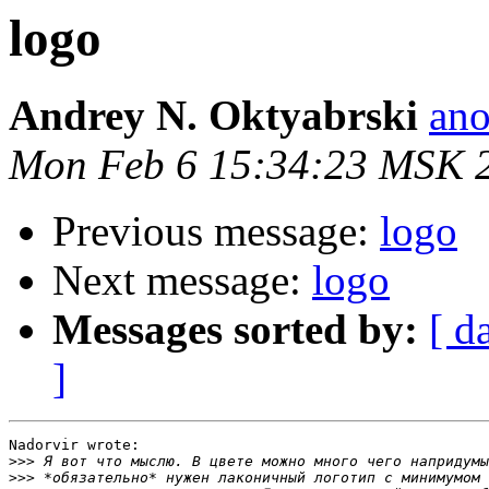
logo
Andrey N. Oktyabrski
ano
Mon Feb 6 15:34:23 MSK 
Previous message:
logo
Next message:
logo
Messages sorted by:
[ d
]
Nadorvir wrote:

>>>
>>>