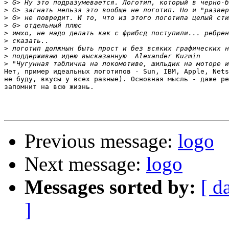
>
>
>
>
>
>
>
>
>
Нет, пример идеальных логотипов - Sun, IBM, Apple, Nets
не буду, вкусы у всех разные). Основная мысль - даже ре
запомнит на всю жизнь.

Previous message:
logo
Next message:
logo
Messages sorted by:
[ d
]